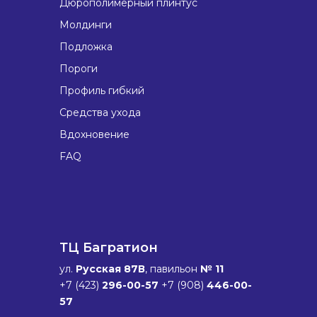
Дюрополимерный плинтус
Молдинги
Подложка
Пороги
Профиль гибкий
Средства ухода
Вдохновение
FAQ
ТЦ Багратион
ул.
Русская 87В
, павильон
№ 11
+7 (423)
296-00-57
+7 (908)
446-00-
57