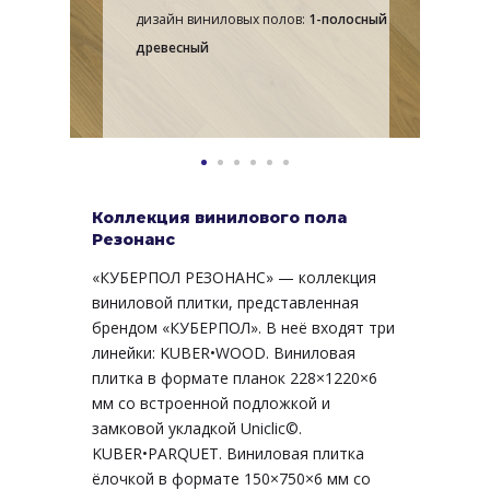
дизайн виниловых полов:
1-полосный
древесный
Коллекция винилового пола
Резонанс
«КУБЕРПОЛ РЕЗОНАНС» — коллекция
виниловой плитки, представленная
брендом «КУБЕРПОЛ». В неё входят три
линейки: KUBER•WOOD. Виниловая
плитка в формате планок 228×1220×6
мм со встроенной подложкой и
замковой укладкой Uniclic©.
KUBER•PARQUET. Виниловая плитка
ёлочкой в формате 150×750×6 мм со