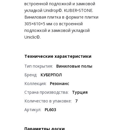
встроенной подложкой и замковой
укладкой Unidrop©. KUBER•STONE.
Виниловая плитка в формате плитки
305×610×5 мм со встроенной
подложкой и замковой укладкой
Uniclic©.
Технические характеристики
Тип покрытия:
Виниловые полы
Бренд:
КУБЕРПОЛ
Коллекция:
Резонанс
Страна производства:
Турция
Количество в упаковке:
7
Артикул:
PL603
Параметры доски