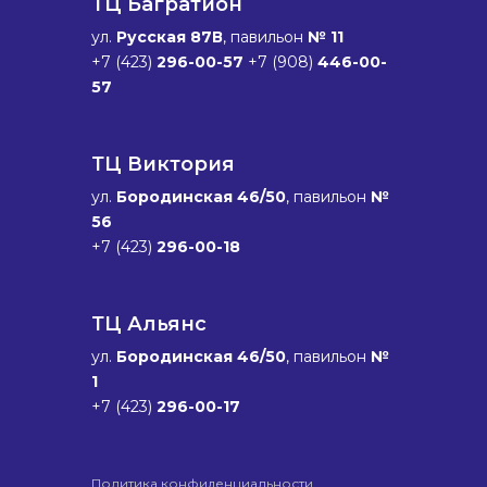
ТЦ Багратион
ул.
Русская 87В
, павильон
№ 11
+7 (423)
296-00-57
+7 (908)
446-00-
57
ТЦ Виктория
ул.
Бородинская 46/50
, павильон
№
56
+7 (423)
296-00-18
ТЦ Альянс
ул.
Бородинская 46/50
, павильон
№
1
+7 (423)
296-00-17
Политика конфиденциальности