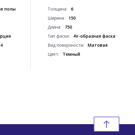
е полы
Толщина:
6
Ширина:
150
Длина:
750
рция
Тип фаски:
4V-образная фаска
14
Вид поверхности:
Матовая
Цвет:
Темный