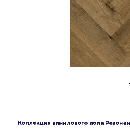
Коллекция винилового пола Резона