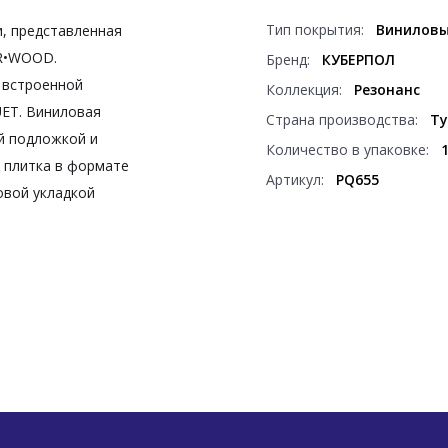
Тип покрытия:
Виниловы
, представленная
ER•WOOD.
Бренд:
КУБЕРПОЛ
 встроенной
Коллекция:
Резонанс
UET. Виниловая
Страна производства:
Ту
й подложкой и
Количество в упаковке:
 плитка в формате
Артикул:
PQ655
овой укладкой