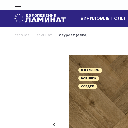
ВИНИЛОВЫЕ ПОЛЫ
главная
ламинат
лауреат (елка)
в наличии
новинка
скидки