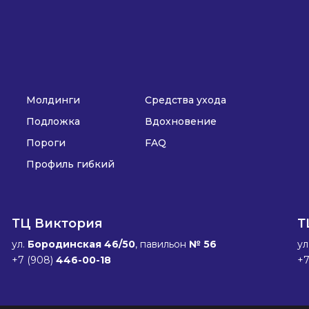
Молдинги
Средства ухода
Подложка
Вдохновение
Пороги
FAQ
Профиль гибкий
ТЦ Виктория
Т
ул.
Бородинская 46/50
, павильон
№ 56
ул
+7 (908)
446-00-18
+7