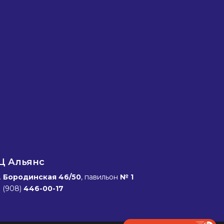
Ц Альянс
.
Бородинская 46/50
, павильон
№ 1
 (908)
446-00-17