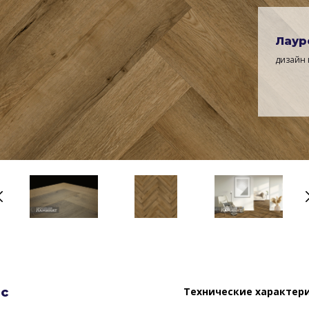
Лаур
дизайн 
нс
Технические характер