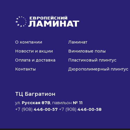
О компании
Ламинат
Новости и акции
Виниловые полы
Оплата и доставка
Пластиковый плинтус
Контакты
Дюрополимерный плинтус
ТЦ Багратион
ул.
Русская 87В
, павильон
№ 11
+7 (908)
446-00-57
+7 (908)
446-00-58