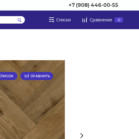
+7 (908) 446-00-55
Списки
Сравнение
0
СПИСОК
СРАВНИТЬ