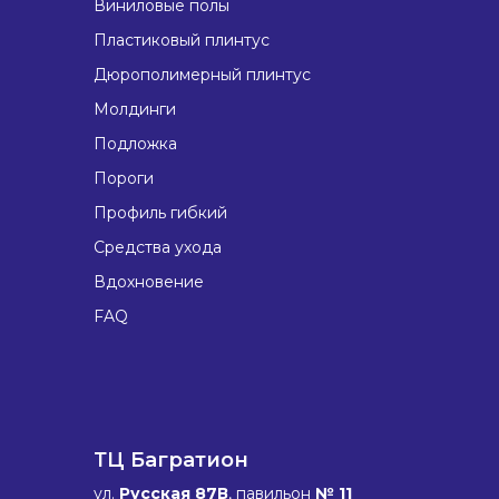
Виниловые полы
Пластиковый плинтус
Дюрополимерный плинтус
Молдинги
Подложка
Пороги
Профиль гибкий
Средства ухода
Вдохновение
FAQ
ТЦ Багратион
ул.
Русская 87В
, павильон
№ 11