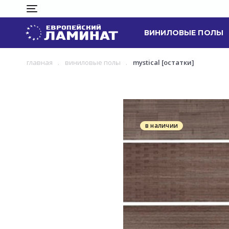
ВИНИЛОВЫЕ ПОЛЫ
главная
виниловые полы
mystical [остатки]
в наличии