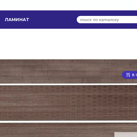
ЛАМИНАТ
В 