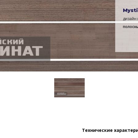
Mysti
дизайн 
полосн
Технические характер