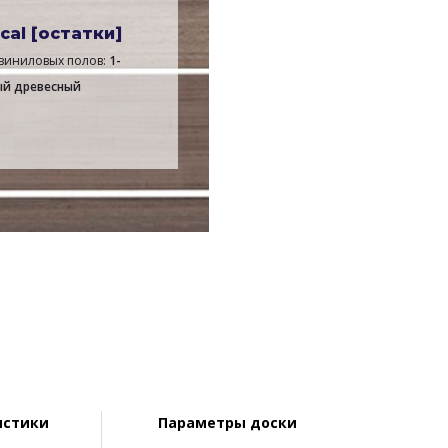
cal [остатки]
виниловых полов:
1-
ый древесный
истики
Параметры доски