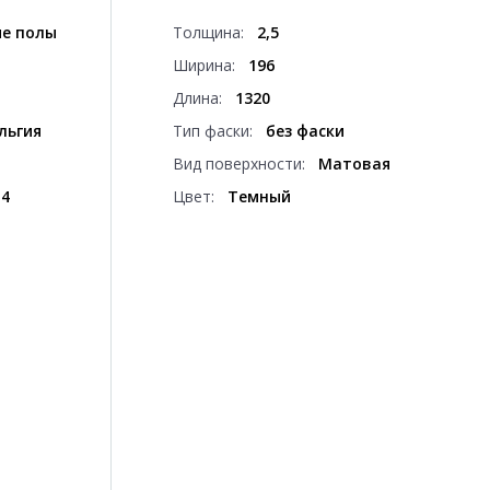
е полы
Толщина:
2,5
Ширина:
196
Длина:
1320
льгия
Тип фаски:
без фаски
Вид поверхности:
Матовая
14
Цвет:
Темный