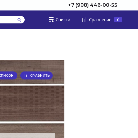
+7 (908) 446-00-55
Списки
Сравнение
0
СПИСОК
СРАВНИТЬ