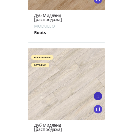
Дуб Мидлэнд
[распродажа]
MODULEO
Roots
в наличии
остатки
Дуб Мидлэнд
[распродажа]