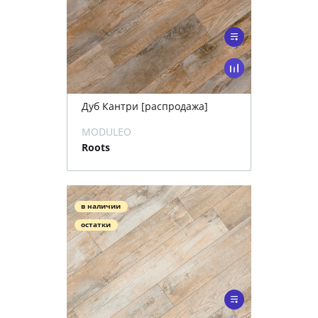
Дуб Кантри [распродажа]
MODULEO
Roots
в наличии
остатки