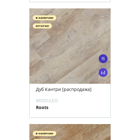
в наличии
остатки
Дуб Кантри [распродажа]
MODULEO
Roots
в наличии