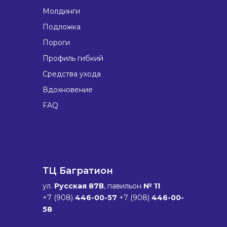
Молдинги
Подложка
Пороги
Профиль гибкий
Средства ухода
Вдохновение
FAQ
ТЦ Багратион
ул.
Русская 87В
, павильон
№ 11
+7 (908)
446-00-57
+7 (908)
446-00-
58